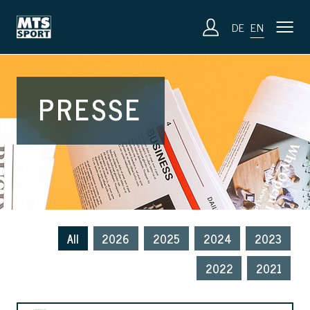
DE
EN
PRESSE
All
2026
2025
2024
2023
2022
2021